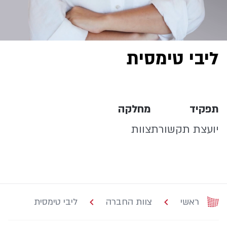
ליבי טימסית
תפקיד
מחלקה
יועצת תקשורת
צוות
ראשי
צוות החברה
ליבי טימסית