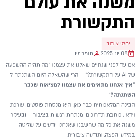
משנה את עולם
התקשורת
יחסי ציבור
08 יונ 2025
תומר זיו
אם עד לפני שנתיים שאלנו את עצמנו "מה תהיה ההשפעה
של AI על התקשורת?" – הרי שהשאלה היום השתנתה ל-
"
איך אנחנו מתאימים את עצמנו למציאות שכבר
השתנתה
?
"
הבינה המלאכותית כבר כאן. היא מנסחת פוסטים, עורכת
וידאו, כותבת תדרוכים, מנתחת רגשות בציבור – ובעיקר
משנה את כל מה שחשבנו שאנחנו יודעים על שליטה
במידע, הפצה, ותודעה ציבורית.