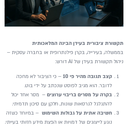
תקשורת ציבורית בעידן הבינה המלאכותית
בממשלה, בעירייה, בקרן פילנתרופית או בחברה עסקית –
ניהול תקשורת בעידן של AI דורש:
קצב תגובה מהיר פי 10
– כי הציבור לא מחכה
לדובר. הוא מגיב לפוסט שנכתב על ידי בוט.
בקרה על מסרים בריבוי ערוצים
– מסר אחד יכול
להתגלגל לגרסאות שונות, חלקן עם סיכון תדמיתי.
חשיבה אתית על גבולות השימוש
– במיוחד כשזה
נוגע לייצוגים של דמויות או הפצת מידע חזותי בעייתי.