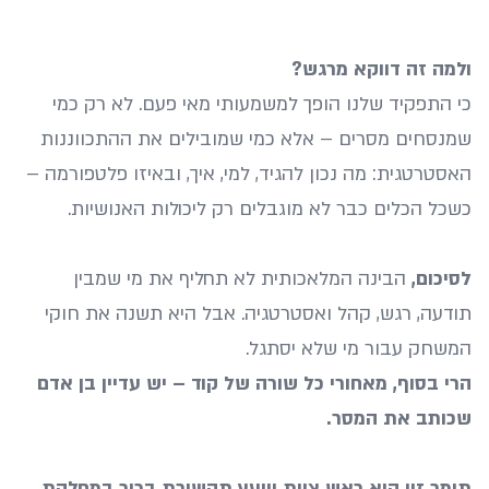
ולמה זה דווקא מרגש
?
כי התפקיד שלנו הופך למשמעותי מאי פעם. לא רק כמי
שמנסחים מסרים – אלא כמי שמובילים את ההתכווננות
האסטרטגית: מה נכון להגיד, למי, איך, ובאיזו פלטפורמה –
כשכל הכלים כבר לא מוגבלים רק ליכולות האנושיות.
לסיכום,
הבינה המלאכותית לא תחליף את מי שמבין
תודעה, רגש, קהל ואסטרטגיה. אבל היא תשנה את חוקי
המשחק עבור מי שלא יסתגל.
הרי בסוף, מאחורי כל שורה של קוד – יש עדיין בן אדם
שכותב את המסר.
תומר זיו הוא ראש צוות ויועץ תקשורת בכיר במחלקת