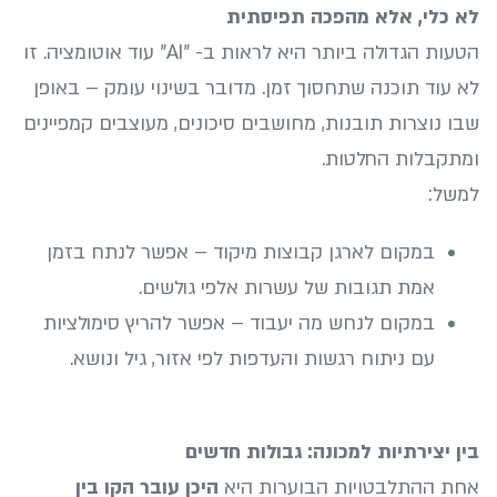
לא כלי, אלא מהפכה תפיסתית
הטעות הגדולה ביותר היא לראות ב- "AI" עוד אוטומציה. זו
לא עוד תוכנה שתחסוך זמן. מדובר בשינוי עומק – באופן
שבו נוצרות תובנות, מחושבים סיכונים, מעוצבים קמפיינים
ומתקבלות החלטות.
למשל:
במקום לארגן קבוצות מיקוד – אפשר לנתח בזמן
אמת תגובות של עשרות אלפי גולשים.
במקום לנחש מה יעבוד – אפשר להריץ סימולציות
עם ניתוח רגשות והעדפות לפי אזור, גיל ונושא.
בין יצירתיות למכונה: גבולות חדשים
אחת ההתלבטויות הבוערות היא
היכן עובר הקו בין