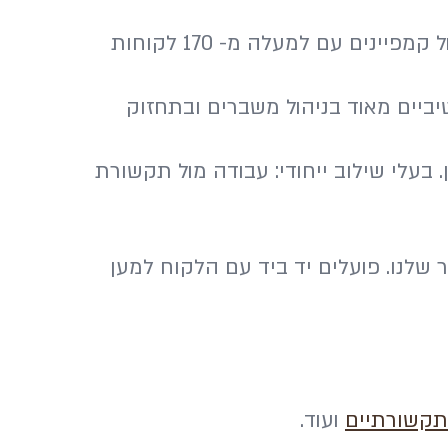
החברה המובילה בישראל לייעוץ אסטרטגי-תקשורתי, דוברות, יחסי ציבור וניהול קמפיינים עם למעלה מ- 170 לקוחות
, אפקטיביים מאוד בניהול משברים ובתחזוק
בעלי שילוב ייחודי: עבודה מול תקשורת
שלנו. פועלים יד ביד עם הלקוח למען
תקשורתיים
ועוד.