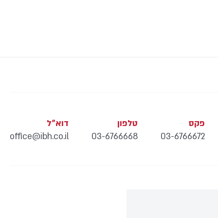
פקס
טלפון
דוא"ל
office@ibh.co.il
03-6766668
03-6766672