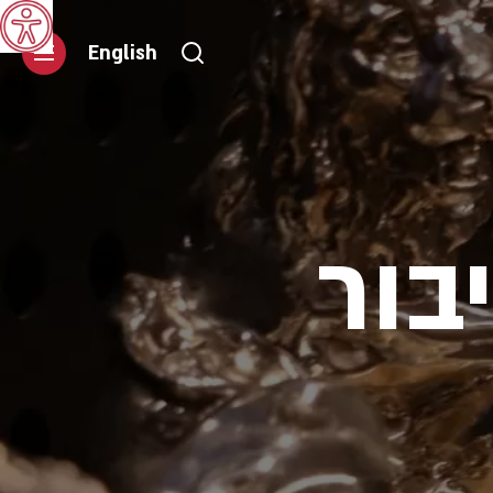
English
בור