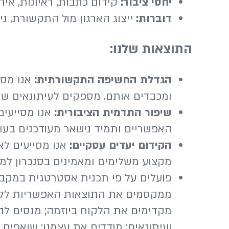
יחסי ציבור:
קידום כתבות, ראיונות, אי
דוברות:
ייצוג הארגון מול התקשורת, ניס
התוצאות שלנו:
הגדלת החשיפה התקשורתית:
אנו מסי
ומכבדים אותם. מספקים לעיתונאים שירו
שיפור התדמית הציבורית:
אנו מסייעים
האפשריים ותמיד נישאר מעודכנים בעו
הקידום יעדים עסקיים:
אנו מסייעים לא
מקצוע משלימים ומאמינים בסנכרון למע
פועלים על פי תכנית אסטרטגית במקביל 
ממקסמים את התוצאות האפשריות ללקוח
מקדימים את הלקוח ביוזמה; מנסים להב
ועיתונאים; מודדים את עצמנו; שואפים 