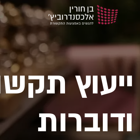
ייעוץ תקשו
ודוברות