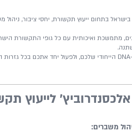
ים, מתמשכת ואיכותית עם כל גופי התקשורת הישרא
תנה.
המומחיות שלנו היא לאתר את החוזקות וה-DNA הייחודי שלכם, ולפעול 
אלכסנדרוביץ' לייעוץ תקש
ניהול משברים: