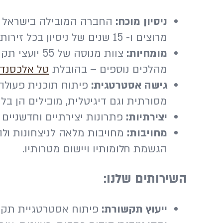
ניסיון מוכח:
מרוצים ו- 15 שנים של ניסיון בכל זירות התקשורת.
מומחיות:
צוות מנוסה 
מהלכים נוספים – בהובלת
טל אלכסנדר
גישה אסטרטגית:
פיתוח תוכנית פעולה 
מסורתית וגם דיגיטלית, מובילים הן בלק
יצירתיות:
פתרונות יצירתיים וחדשניים
מחויבות:
מחויבות מלאה לניצחונות ולה
הגשמת חלומותיו ויישום מטרותיו.
השירותים שלנו:
ייעוץ תקשורת:
פיתוח אסטרטגיית תקשורת