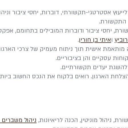
של 55 יועצי תקשורת, יחסי ציבור ודוברות המובילים בתחומם
וביץ
ו
איתי בן חורין
.
מותאמת אישית תוך ניתוח מעמיק של צרכי הארגון. 
וחות עסקיים והן בציבוריים.
 להשגת יעדים תקשורתיים.
צלחת הארגון. רואים בלקוח את הנכס החשוב ביותר 
, ניהול מוניטין, הכנה לריאיונות,
ניהול משברים 