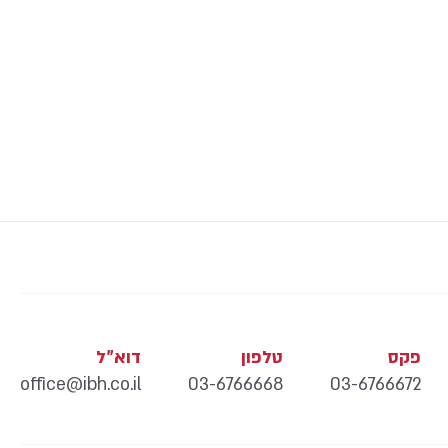
פקס
טלפון
דוא"ל
office@ibh.co.il
03-6766668
03-6766672