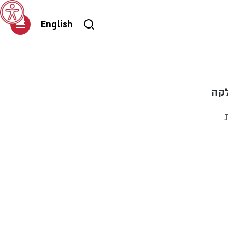
English
קה